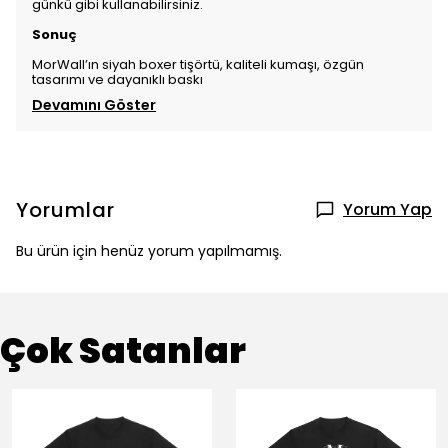
günkü gibi kullanabilirsiniz.
Sonuç
MorWall’ın siyah boxer tişörtü, kaliteli kumaşı, özgün
tasarımı ve dayanıklı baskı
Devamını Göster
Yorumlar
Yorum Yap
Bu ürün için henüz yorum yapılmamış.
Çok Satanlar