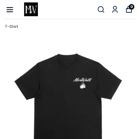
0
T-Shirt