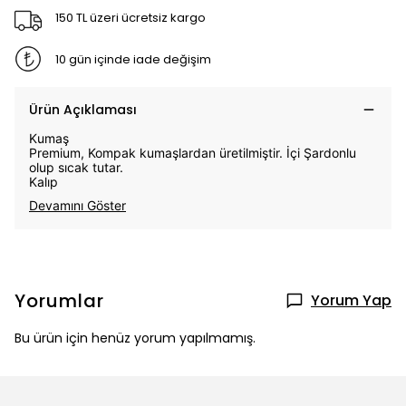
150 TL üzeri ücretsiz kargo
10 gün içinde iade değişim
Ürün Açıklaması
Kumaş
Premium, Kompak kumaşlardan üretilmiştir. İçi Şardonlu
olup sıcak tutar.
Kalıp
Devamını Göster
Yorumlar
Yorum Yap
Bu ürün için henüz yorum yapılmamış.