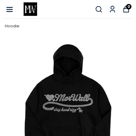
0
Hoodie