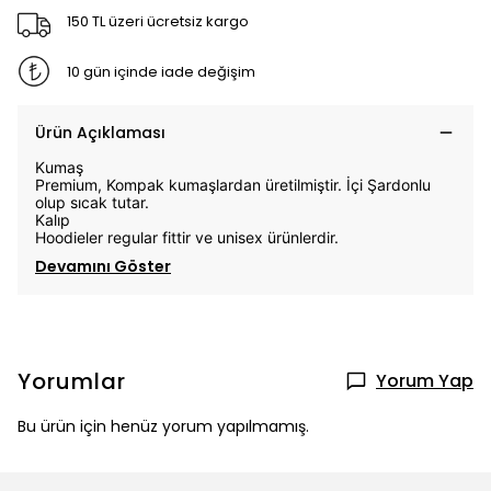
150 TL üzeri ücretsiz kargo
10 gün içinde iade değişim
Ürün Açıklaması
Kumaş
Premium, Kompak kumaşlardan üretilmiştir. İçi Şardonlu
olup sıcak tutar.
Kalıp
Hoodieler regular fittir ve unisex ürünlerdir.
Devamını Göster
Yorumlar
Yorum Yap
Bu ürün için henüz yorum yapılmamış.