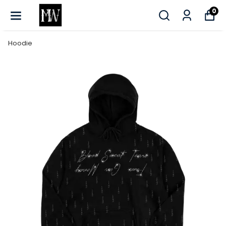
0
Hoodie