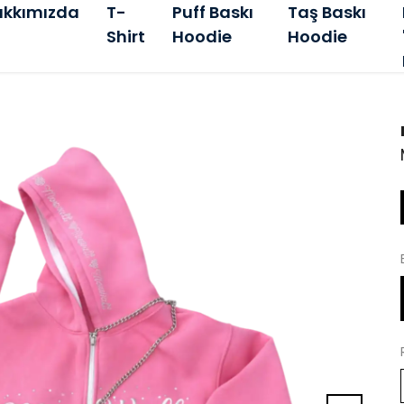
kkımızda
T-
Puff Baskı
Taş Baskı
Shirt
Hoodie
Hoodie