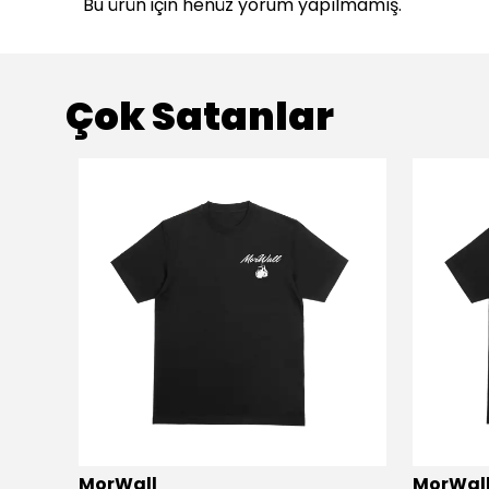
Bu ürün için henüz yorum yapılmamış.
Çok Satanlar
MorWall
MorWal