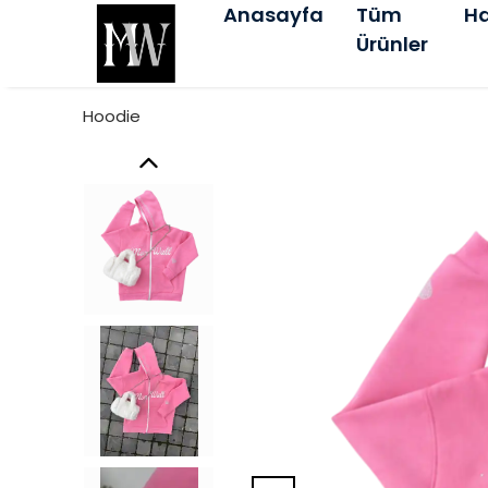
Anasayfa
Tüm
Ha
Ürünler
Hoodie