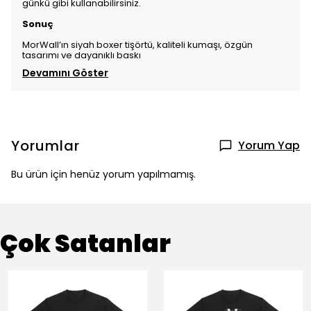
günkü gibi kullanabilirsiniz.
Sonuç
MorWall’ın siyah boxer tişörtü, kaliteli kumaşı, özgün
tasarımı ve dayanıklı baskı
Devamını Göster
Yorumlar
Yorum Yap
Bu ürün için henüz yorum yapılmamış.
Çok Satanlar