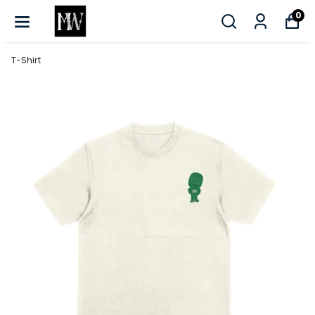
0
T-Shirt