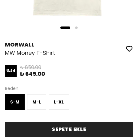
MORWALL
MW Money T-Shırt
₺ 850.00
%
24
₺ 649.00
Beden
S-M
M-L
L-XL
SEPETE EKLE