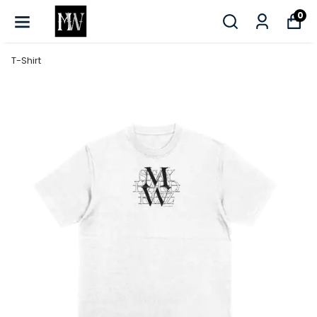
0
T-Shirt