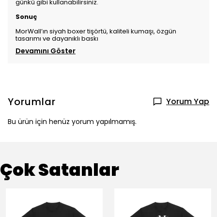
günkü gibi kullanabilirsiniz.
Sonuç
MorWall’ın siyah boxer tişörtü, kaliteli kumaşı, özgün
tasarımı ve dayanıklı baskı
Devamını Göster
Yorumlar
Yorum Yap
Bu ürün için henüz yorum yapılmamış.
Çok Satanlar