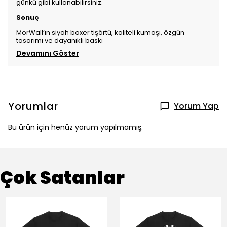
günkü gibi kullanabilirsiniz.
Sonuç
MorWall’ın siyah boxer tişörtü, kaliteli kumaşı, özgün
tasarımı ve dayanıklı baskı
Devamını Göster
Yorumlar
Yorum Yap
Bu ürün için henüz yorum yapılmamış.
Çok Satanlar