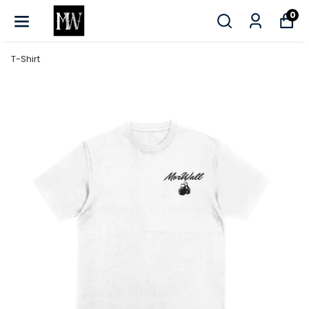
0
T-Shirt