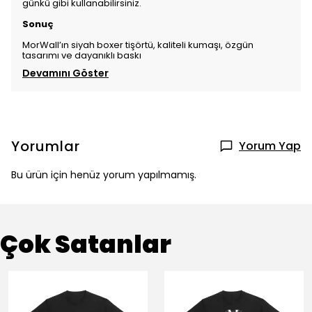
günkü gibi kullanabilirsiniz.
Sonuç
MorWall’ın siyah boxer tişörtü, kaliteli kumaşı, özgün
tasarımı ve dayanıklı baskı
Devamını Göster
Yorumlar
Yorum Yap
Bu ürün için henüz yorum yapılmamış.
Çok Satanlar