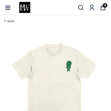
0
T-Shirt