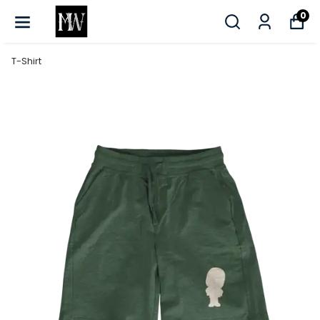
0
T-Shirt