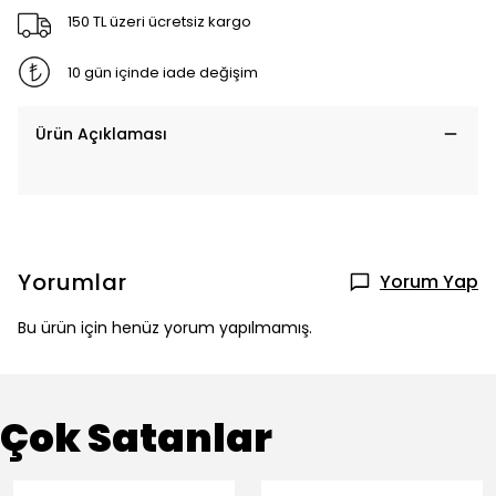
150 TL üzeri ücretsiz kargo
10 gün içinde iade değişim
Ürün Açıklaması
Yorumlar
Yorum Yap
Bu ürün için henüz yorum yapılmamış.
Çok Satanlar